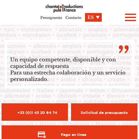
Panel de gestión de cookies
ES
Presupuesto
Contacto
Un equipo competente, disponible y con
capacidad de respuesta
Para una estrecha colaboración y un servicio
personalizado.
+33 (0)1 43 20 84 74
Solicitud de presupuesto
Pago en línea